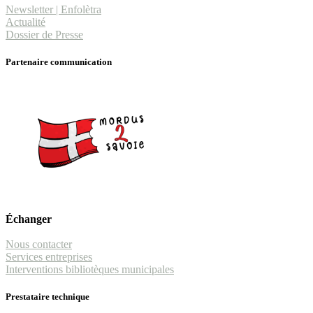
Newsletter | Enfolètra
Actualité
Dossier de Presse
Partenaire communication
Échanger
Nous contacter
Services entreprises
Interventions bibliotèques municipales
Prestataire technique