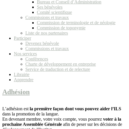
Bureau et Conseil d’Administration
Ses bénévoles
Comité scientifique
Commissions et travaux
Commission de terminologie et de néologie
Commission de toponymie
Liste de nos partenaires
Participer
Devenez bénévole
Commissions et travaux
Nos services
Conférences
Charte de développement en entreprise
Service de traduction et de relecture
Librairie
Apprendre
Adhésion
L’adhésion est
la première façon dont vous pouvez aider l’ILS
dans la promotion de la langue.
En devenant membre, votre voix compte, vous pourrez
voter à la
prochaine Assemblée Générale
afin de peser sur les décisions de