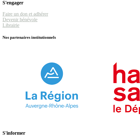
S'engager
Faire un don et adhérer
Devenir bénévole
Librairie
Nos partenaires institutionnels
S'informer