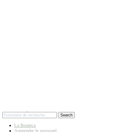
Dons
Search
La Bouteca
Apprendre le savoyard