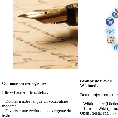
Groupe de travail
Commission néologismes
Wikimedia
Elle se base sur deux défis :
Deux projets sont en tr
– Donner à notre langue un vocabulaire
– Wiktionnaire (Dictio
moderne
– TranslateWiki (perme
– Favoriser une évolution convergente du
OpenStreetMaps, …).
lexique