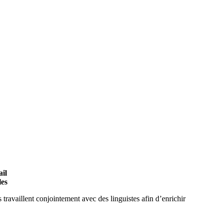
ail
les
 travaillent conjointement avec des linguistes afin d’enrichir