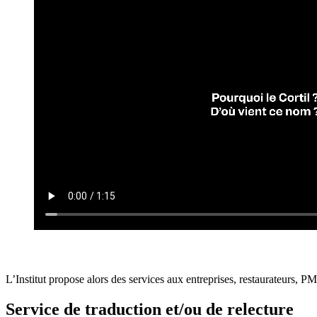
L’Institut propose alors des services aux entreprises, restaurateurs, P
Service de traduction et/ou de relecture