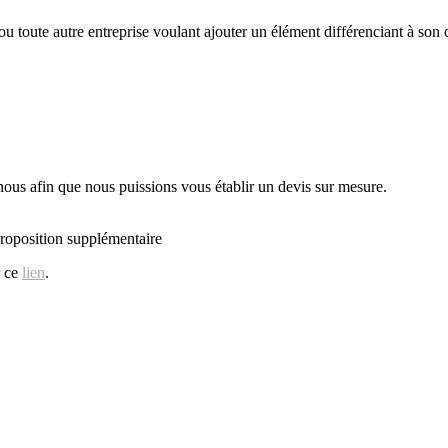
ou toute autre entreprise voulant ajouter un élément différenciant à son 
ous afin que nous puissions vous établir un devis sur mesure.
 proposition supplémentaire
r ce
lien
.