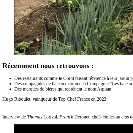
Récemment nous retrouvons :
Des restaurants comme le Cortil faisant référence à leur jardin p
Des compagnies de bâteaux comme la Compagnie “Les bateaux du
Des marques de bières qui reprènent le nom Arpitan.
Hugo Riboulet, vainqueur de Top Chef France en 2023
Interview de
Thomas
Lorival,
Franck
Dérouet, chefs étoilés au clos d