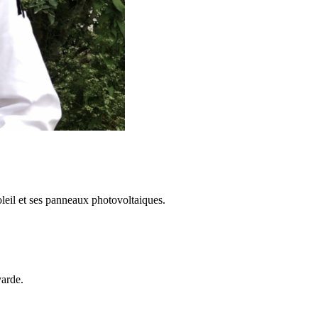
eil et ses panneaux photovoltaiques.
yarde.