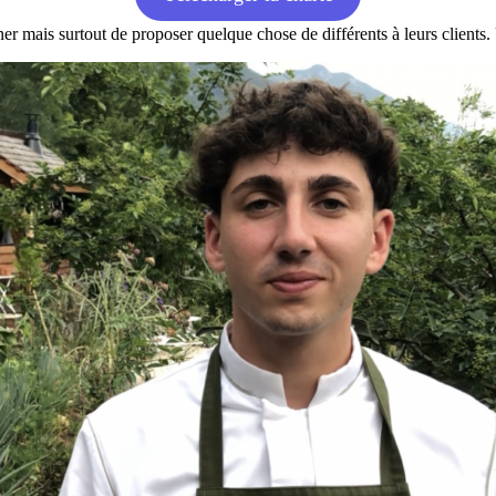
ner mais surtout de proposer quelque chose de différents à leurs client