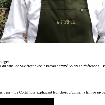
otager.
 canal de Savières” avec le bateau nommé Solely en référence au sol
es Sens – Le Cortil nous expliquant leur choix d’utiliser la langue savo