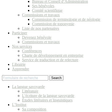
Bureau et Conseil d’Administration
Ses bénévoles
Comité scientifique
Commissions et travaux
Commission de terminologie et de néologie
Commission de toponymie
Liste de nos partenaires
Participer
Devenez bénévole
Commissions et travaux
Nos services
Conférences
Charte de développement en entreprise
Service de traduction et de relecture
Librairie
Apprendre
Search
La langue savoyarde
Littérature
L’écriture de la langue savoyarde
Études littéraires et linguistiques
L’Institut
Sa composition