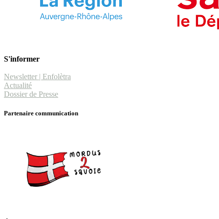
S'informer
Newsletter | Enfolètra
Actualité
Dossier de Presse
Partenaire communication