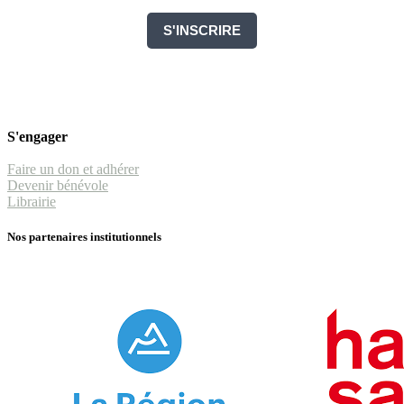
S'INSCRIRE
S'engager
Faire un don et adhérer
Devenir bénévole
Librairie
Nos partenaires institutionnels