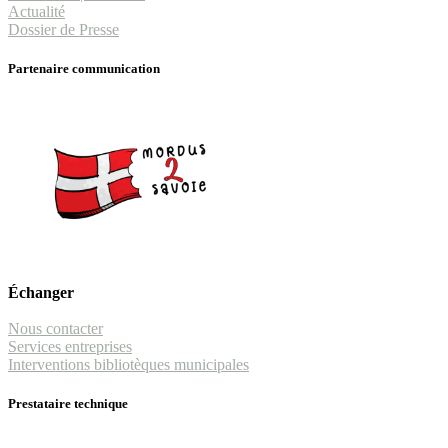
Actualité
Dossier de Presse
Partenaire communication
Échanger
Nous contacter
Services entreprises
Interventions bibliotèques municipales
Prestataire technique