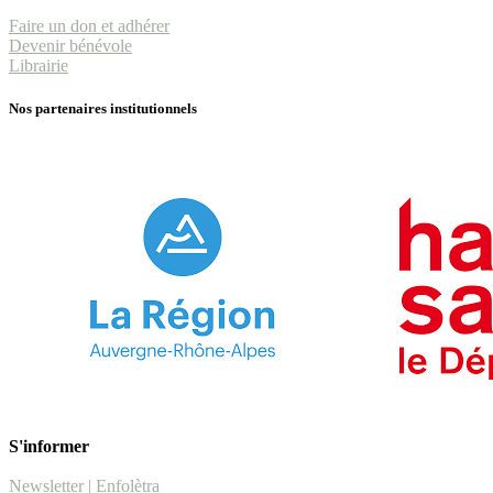
Faire un don et adhérer
Devenir bénévole
Librairie
Nos partenaires institutionnels
S'informer
Newsletter | Enfolètra