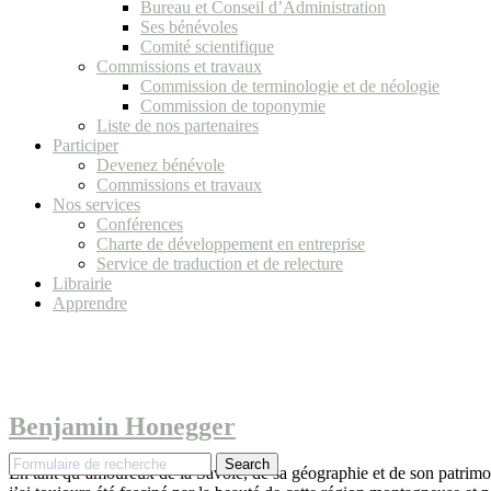
Bureau et Conseil d’Administration
Ses bénévoles
Comité scientifique
Commissions et travaux
Commission de terminologie et de néologie
Commission de toponymie
Liste de nos partenaires
Participer
Devenez bénévole
Commissions et travaux
Nos services
Conférences
Charte de développement en entreprise
Service de traduction et de relecture
Librairie
Apprendre
Benjamin Honegger
Search
En tant qu’amoureux de la Savoie, de sa géographie et de son patrimoi