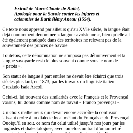
Extrait de Marc-Claude de Buttet,
Apologie pour la Savoie contre les injures et
calomnies de Barthélémy Aneau (1554).
Ce texte nous apprend par ailleurs qu’au XVIe siècle, la langue était
déjà couramment dénommée « langue savoisienne », bien qu’elle ait
été également pratiquée dans des territoires ne relevant pas de la
souveraineté des princes de Savoie.
Toutefois, cette dénomination ne s’imposa pas définitivement et la
langue savoyarde resta le plus souvent connue sous le nom de
« patois ».
Son statut de langue à part entière ne devait être éclairci que trois
siècles plus tard, en 1873, par les travaux du linguiste italien
Graziado Isaia Ascoli.
Celui-ci, lui trouvant des similarités avec le Français et le Provençal
voisins, lui donna comme nom de travail « Franco-provençal ».
Un choix malheureux qui devait encore accroître la confusion
laissant croire à un dialecte local mêlant du Français et du Provençal.
Quoiqu’il en soit, ce nom fut celui utilisé jusqu’à nos jours par les
linguistes et dialectologues, avec toutefois un trait d’union retiré