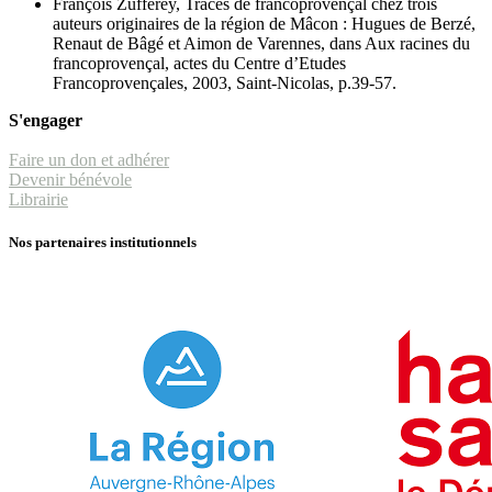
François Zufferey, Traces de francoprovençal chez trois
auteurs originaires de la région de Mâcon : Hugues de Berzé,
Renaut de Bâgé et Aimon de Varennes, dans Aux racines du
francoprovençal, actes du Centre d’Etudes
Francoprovençales, 2003, Saint-Nicolas, p.39-57.
S'engager
Faire un don et adhérer
Devenir bénévole
Librairie
Nos partenaires institutionnels