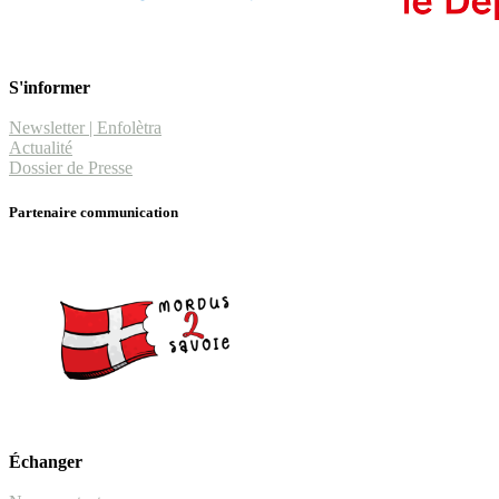
S'informer
Newsletter | Enfolètra
Actualité
Dossier de Presse
Partenaire communication
Échanger