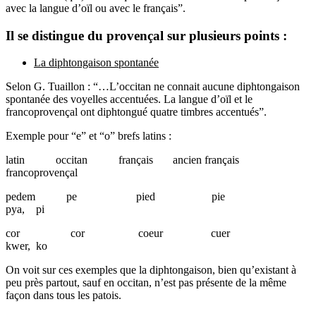
avec la langue d’oïl ou avec le français”.
Il se distingue du provençal sur plusieurs points :
La diphtongaison spontanée
Selon G. Tuaillon : “…L’occitan ne connait aucune diphtongaison
spontanée des voyelles accentuées. La langue d’oïl et le
francoprovençal ont diphtongué quatre timbres accentués”.
Exemple pour “e” et “o” brefs latins :
latin occitan français ancien français
francoprovençal
pedem pe pied pie
pya, pi
cor cor coeur cuer
kwer, ko
On voit sur ces exemples que la diphtongaison, bien qu’existant à
peu près partout, sauf en occitan, n’est pas présente de la même
façon dans tous les patois.