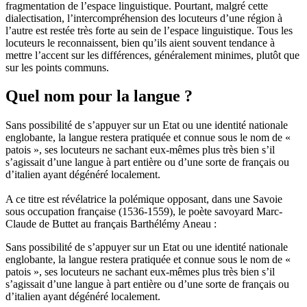
fragmentation de l’espace linguistique. Pourtant, malgré cette
dialectisation, l’intercompréhension des locuteurs d’une région à
l’autre est restée très forte au sein de l’espace linguistique. Tous les
locuteurs le reconnaissent, bien qu’ils aient souvent tendance à
mettre l’accent sur les différences, généralement minimes, plutôt que
sur les points communs.
Quel nom pour la langue ?
Sans possibilité de s’appuyer sur un Etat ou une identité nationale
englobante, la langue restera pratiquée et connue sous le nom de «
patois », ses locuteurs ne sachant eux-mêmes plus très bien s’il
s’agissait d’une langue à part entière ou d’une sorte de français ou
d’italien ayant dégénéré localement.
A ce titre est révélatrice la polémique opposant, dans une Savoie
sous occupation française (1536-1559), le poète savoyard Marc-
Claude de Buttet au français Barthélémy Aneau :
Sans possibilité de s’appuyer sur un Etat ou une identité nationale
englobante, la langue restera pratiquée et connue sous le nom de «
patois », ses locuteurs ne sachant eux-mêmes plus très bien s’il
s’agissait d’une langue à part entière ou d’une sorte de français ou
d’italien ayant dégénéré localement.