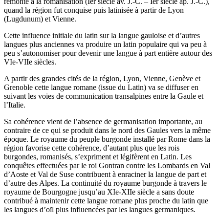
remonte à la romanisation (Ier siècle av. J.-C. – Ier siècle ap. J.-C.),
quand la région fut conquise puis latinisée à partir de Lyon
(Lugdunum) et Vienne.
Cette influence initiale du latin sur la langue gauloise et d’autres
langues plus anciennes va produire un latin populaire qui va peu à
peu s’autonomiser pour devenir une langue à part entière autour des
VIe-VIIe siècles.
A partir des grandes cités de la région, Lyon, Vienne, Genève et
Grenoble cette langue romane (issue du Latin) va se diffuser en
suivant les voies de communication transalpines entre la Gaule et
l’Italie.
Sa cohérence vient de l’absence de germanisation importante, au
contraire de ce qui se produit dans le nord des Gaules vers la même
époque. Le royaume du peuple burgonde installé par Rome dans la
région favorise cette cohérence, d’autant plus que les rois
burgondes, romanisés, s’expriment et légifèrent en Latin. Les
conquêtes effectuées par le roi Gontran contre les Lombards en Val
d’Aoste et Val de Suse contribuent à enraciner la langue de part et
d’autre des Alpes. La continuité du royaume burgonde à travers le
royaume de Bourgogne jusqu’au XIe-XIIe siècle a sans doute
contribué à maintenir cette langue romane plus proche du latin que
les langues d’oïl plus influencées par les langues germaniques.