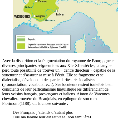
Avec la disparition et la fragmentation du royaume de Bourgogne en
diverses principautés seigneuriales aux XIe-XIIe siècles, la langue
perd toute possibilité de trouver un « centre directeur » capable de la
structurer et d’assurer sa mise à l’écrit. Elle se fragmente et se
dialectalise, développant des particularités très localisées
(prononciation, vocabulaire…). Ses locuteurs restent toutefois bien
conscients de leur particularisme linguistique les différenciant de
leurs voisins français, provençaux et italiens. Aimon de Varennes,
chevalier-trouvère du Beaujolais, en épilogue de son roman
Florimont (1188), dit la chose suivante :
Des Français, j’attends d’autant plus
Que ma langue leur est sauvage [non familière],