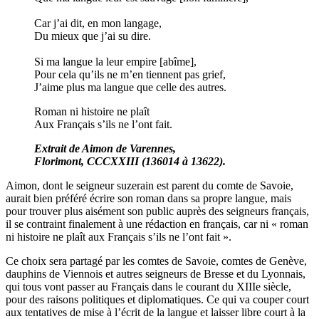
Car j’ai dit, en mon langage,
Du mieux que j’ai su dire.
Si ma langue la leur empire [abîme],
Pour cela qu’ils ne m’en tiennent pas grief,
J’aime plus ma langue que celle des autres.
Roman ni histoire ne plaît
Aux Français s’ils ne l’ont fait.
Extrait de Aimon de Varennes,
Florimont, CCCXXIII (136014 à 13622).
Aimon, dont le seigneur suzerain est parent du comte de Savoie,
aurait bien préféré écrire son roman dans sa propre langue, mais
pour trouver plus aisément son public auprès des seigneurs français,
il se contraint finalement à une rédaction en français, car ni « roman
ni histoire ne plaît aux Français s’ils ne l’ont fait ».
Ce choix sera partagé par les comtes de Savoie, comtes de Genève,
dauphins de Viennois et autres seigneurs de Bresse et du Lyonnais,
qui tous vont passer au Français dans le courant du XIIIe siècle,
pour des raisons politiques et diplomatiques. Ce qui va couper court
aux tentatives de mise à l’écrit de la langue et laisser libre court à la