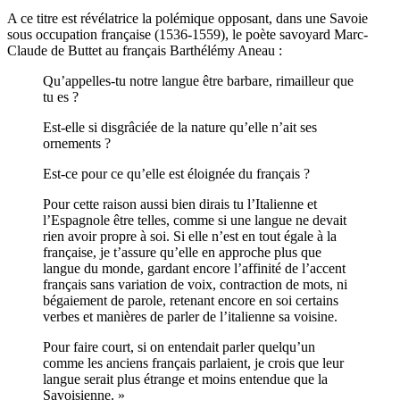
A ce titre est révélatrice la polémique opposant, dans une Savoie
sous occupation française (1536-1559), le poète savoyard Marc-
Claude de Buttet au français Barthélémy Aneau :
Qu’appelles-tu notre langue être barbare, rimailleur que
tu es ?
Est-elle si disgrâciée de la nature qu’elle n’ait ses
ornements ?
Est-ce pour ce qu’elle est éloignée du français ?
Pour cette raison aussi bien dirais tu l’Italienne et
l’Espagnole être telles, comme si une langue ne devait
rien avoir propre à soi. Si elle n’est en tout égale à la
française, je t’assure qu’elle en approche plus que
langue du monde, gardant encore l’affinité de l’accent
français sans variation de voix, contraction de mots, ni
bégaiement de parole, retenant encore en soi certains
verbes et manières de parler de l’italienne sa voisine.
Pour faire court, si on entendait parler quelqu’un
comme les anciens français parlaient, je crois que leur
langue serait plus étrange et moins entendue que la
Savoisienne. »