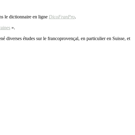
ns le dictionnaire en ligne
DicoFranPro
.
aines
».
né diverses études sur le francoprovençal, en particulier en Suisse, et