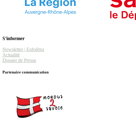
S'informer
Newsletter | Enfolètra
Actualité
Dossier de Presse
Partenaire communication