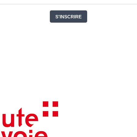
S'INSCRIRE