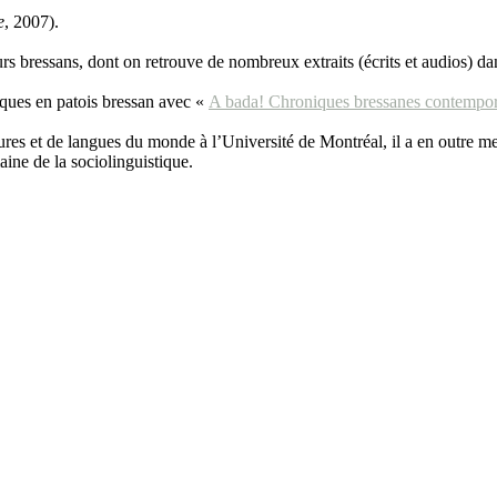
e
, 2007).
urs bressans, dont on retrouve de nombreux extraits (écrits et audios) da
iques en patois bressan avec «
A bada! Chroniques bressanes contempor
ures et de langues du monde à l’Université de Montréal, il a en outre me
ine de la sociolinguistique.