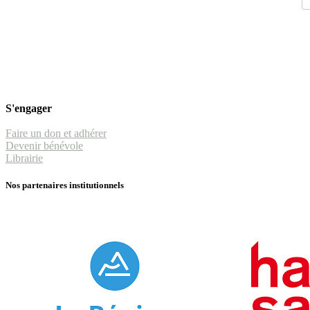
S'engager
Faire un don et adhérer
Devenir bénévole
Librairie
Nos partenaires institutionnels