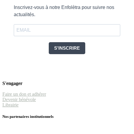
Inscrivez-vous à notre Enfolètra pour suivre nos
actualités.
S'INSCRIRE
S'engager
Faire un don et adhérer
Devenir bénévole
Librairie
Nos partenaires institutionnels