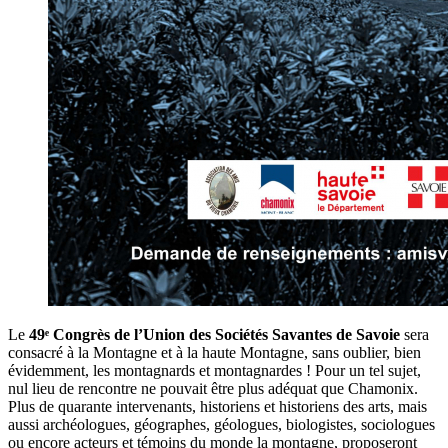
Le
49ᵉ Congrès de l’Union des Sociétés Savantes de Savoie
sera
consacré à la Montagne et à la haute Montagne, sans oublier, bien
évidemment, les montagnards et montagnardes ! Pour un tel sujet,
nul lieu de rencontre ne pouvait être plus adéquat que Chamonix.
Plus de quarante intervenants, historiens et historiens des arts, mais
aussi archéologues, géographes, géologues, biologistes, sociologues
ou encore acteurs et témoins du monde la montagne, proposeront