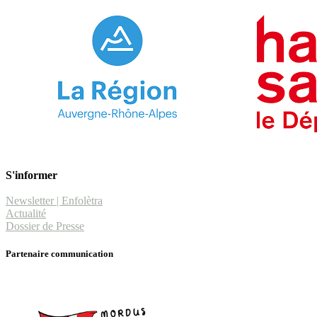
S'informer
Newsletter | Enfolètra
Actualité
Dossier de Presse
Partenaire communication