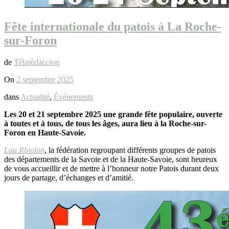
Fête internationale du patois à La Roche-
sur-Foron
de
Têlarèdaccion
On
2 septembre 2025
dans
Actualité
,
Événements
Les 20 et 21 septembre 2025 une grande fête populaire, ouverte
à toutes et à tous, de tous les âges, aura lieu à la Roche-sur-
Foron en Haute-Savoie.
Lou Rbiolon
, la fédération regroupant différents groupes de patois
des départements de la Savoie et de la Haute-Savoie, sont heureux
de vous accueillir et de mettre à l’honneur notre Patois durant deux
jours de partage, d’échanges et d’amitié.