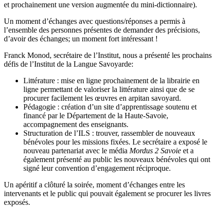
et prochainement une version augmentée du mini-dictionnaire).
Un moment d’échanges avec questions/réponses a permis à
l’ensemble des personnes présentes de demander des précisions,
d’avoir des échanges; un moment fort intéressant !
Franck Monod, secrétaire de l’Institut, nous a présenté les prochains
défis de l’Institut de la Langue Savoyarde:
Littérature : mise en ligne prochainement de la librairie en
ligne permettant de valoriser la littérature ainsi que de se
procurer facilement les œuvres en arpitan savoyard.
Pédagogie : création d’un site d’apprentissage soutenu et
financé par le Département de la Haute-Savoie,
accompagnement des enseignants.
Structuration de l’ILS : trouver, rassembler de nouveaux
bénévoles pour les missions fixées. Le secrétaire a exposé le
nouveau partenariat avec le média
Mordus 2 Savoie
et a
également présenté au public les nouveaux bénévoles qui ont
signé leur convention d’engagement réciproque.
Un apéritif a clôturé la soirée, moment d’échanges entre les
intervenants et le public qui pouvait également se procurer les livres
exposés.