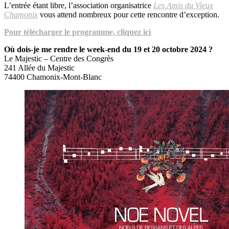
L’entrée étant libre, l’association organisatrice
Les Amis du Vieux
Chamonix
vous attend nombreux pour cette rencontre d’exception.
Pour télécharger le programme, cliquez ici
Où dois-je me rendre le week-end du 19 et 20 octobre 2024 ?
Le Majestic – Centre des Congrès
241 Allée du Majestic
74400 Chamonix-Mont-Blanc