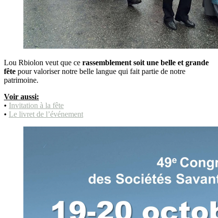
Lou Rbiolon veut que ce
rassemblement soit une belle et grande
fête
pour valoriser notre belle langue qui fait partie de notre
patrimoine.
Voir aussi:
•
Invitation à la fête
•
Le livret de l’événement