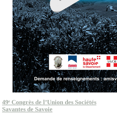
49ᵉ Congrès de l’Union des Sociétés
Savantes de Savoie