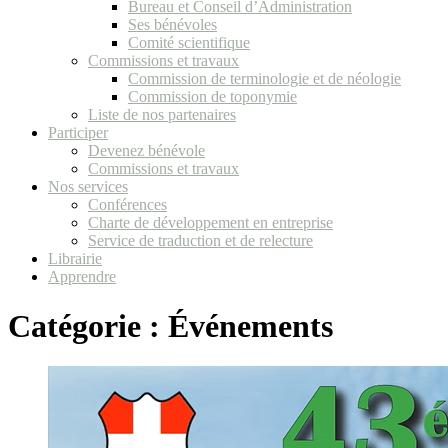
Bureau et Conseil d’Administration
Ses bénévoles
Comité scientifique
Commissions et travaux
Commission de terminologie et de néologie
Commission de toponymie
Liste de nos partenaires
Participer
Devenez bénévole
Commissions et travaux
Nos services
Conférences
Charte de développement en entreprise
Service de traduction et de relecture
Librairie
Apprendre
Catégorie :
Événements