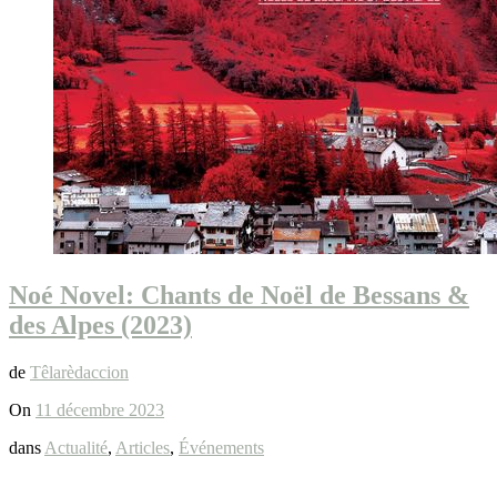
Noé Novel: Chants de Noël de Bessans &
des Alpes (2023)
de
Têlarèdaccion
On
11 décembre 2023
dans
Actualité
,
Articles
,
Événements