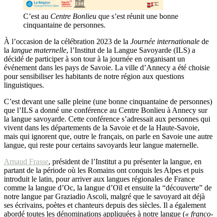
C’est au
Centre Bonlieu
que s’est réunit une bonne
cinquantaine de personnes.
À l’occasion de la célébration 2023 de la
Journée internationale
de
la
langue maternelle
, l’Institut de la Langue Savoyarde (ILS) a
décidé de participer à son tour à la journée en organisant un
événement dans les pays de Savoie. La ville d’Annecy a été choisie
pour sensibiliser les habitants de notre région aux questions
linguistiques.
C’est devant une salle pleine (une bonne cinquantaine de personnes)
que l’ILS a donné une conférence au Centre Bonlieu à Annecy sur
la langue savoyarde. Cette conférence s’adressait aux personnes qui
vivent dans les départements de la Savoie et de la Haute-Savoie,
mais qui ignorent que, outre le français, on parle en Savoie une autre
langue, qui reste pour certains savoyards leur langue maternelle.
Arnaud Frasse
, président de l’Institut a pu présenter la langue, en
partant de la période où les Romains ont conquis les Alpes et puis
introduit le latin, pour arriver aux langues régionales de France
comme la langue d’Oc, la langue d’Oïl et ensuite la “découverte” de
notre langue par Graziadio Ascoli, malgré que le savoyard ait déjà
ses écrivains, poètes et chanteurs depuis des siècles. Il a également
abordé toutes les dénominations appliquées à notre langue (
« franco-